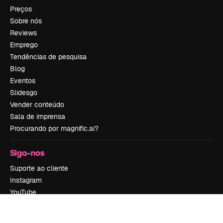
Preços
Sobre nós
Reviews
Emprego
Tendências de pesquisa
Blog
Eventos
Slidesgo
Vender conteúdo
Sala de imprensa
Procurando por magnific.ai?
Siga-nos
Suporte ao cliente
Instagram
YouTube
LinkedIn
TikTok