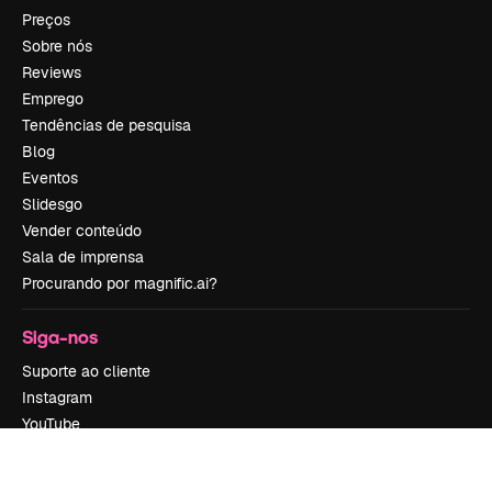
Preços
Sobre nós
Reviews
Emprego
Tendências de pesquisa
Blog
Eventos
Slidesgo
Vender conteúdo
Sala de imprensa
Procurando por magnific.ai?
Siga-nos
Suporte ao cliente
Instagram
YouTube
LinkedIn
TikTok