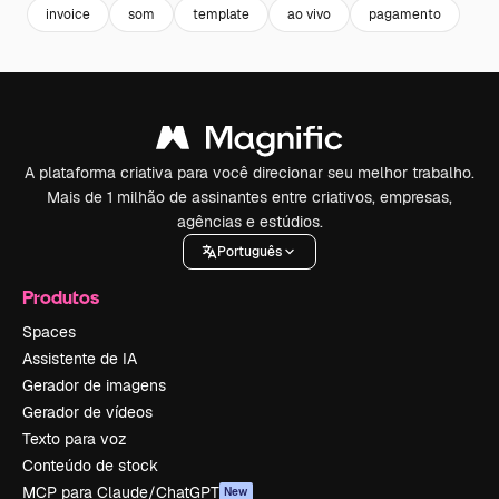
invoice
som
template
ao vivo
pagamento
A plataforma criativa para você direcionar seu melhor trabalho.
Mais de 1 milhão de assinantes entre criativos, empresas,
agências e estúdios.
Português
Produtos
Spaces
Assistente de IA
Gerador de imagens
Gerador de vídeos
Texto para voz
Conteúdo de stock
MCP para Claude/ChatGPT
New