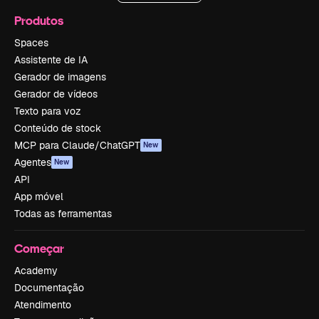
Produtos
Spaces
Assistente de IA
Gerador de imagens
Gerador de vídeos
Texto para voz
Conteúdo de stock
MCP para Claude/ChatGPT
New
Agentes
New
API
App móvel
Todas as ferramentas
Começar
Academy
Documentação
Atendimento