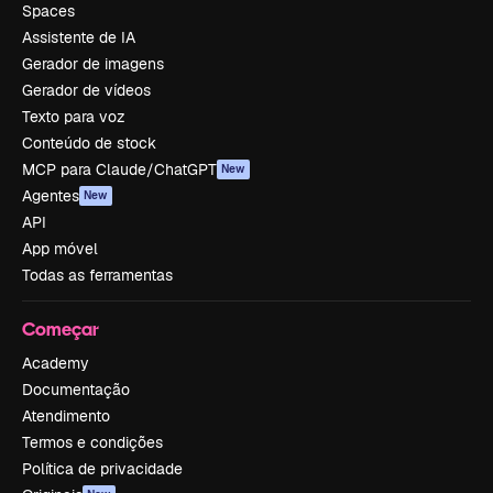
Spaces
Assistente de IA
Gerador de imagens
Gerador de vídeos
Texto para voz
Conteúdo de stock
MCP para Claude/ChatGPT
New
Agentes
New
API
App móvel
Todas as ferramentas
Começar
Academy
Documentação
Atendimento
Termos e condições
Política de privacidade