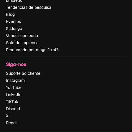
Emprego
Tendências de pesquisa
Blog
Eventos
Slidesgo
Vender conteúdo
Sala de imprensa
Procurando por magnific.ai?
Siga-nos
Suporte ao cliente
Instagram
YouTube
LinkedIn
TikTok
Discord
X
Reddit