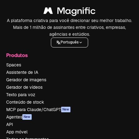
A plataforma criativa para você direcionar seu melhor trabalho.
Mais de 1 milhão de assinantes entre criativos, empresas,
agências e estúdios.
Português
Produtos
Spaces
Assistente de IA
Gerador de imagens
Gerador de vídeos
Texto para voz
Conteúdo de stock
MCP para Claude/ChatGPT
New
Agentes
New
API
App móvel