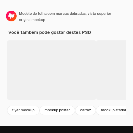
Modelo de folha com marcas dobradas, vista superior
originalmockup
Você também pode gostar destes PSD
flyer mockup
mockup poster
cartaz
mockup stationery