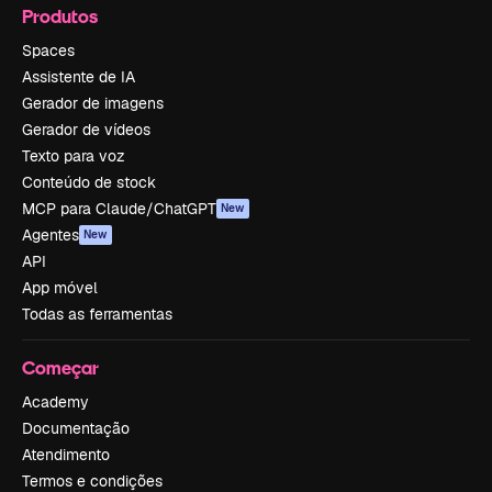
Produtos
Spaces
Assistente de IA
Gerador de imagens
Gerador de vídeos
Texto para voz
Conteúdo de stock
MCP para Claude/ChatGPT
New
Agentes
New
API
App móvel
Todas as ferramentas
Começar
Academy
Documentação
Atendimento
Termos e condições