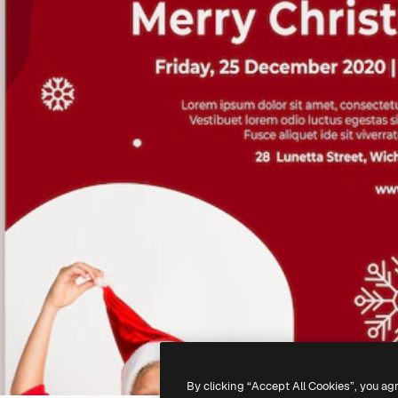
By clicking “Accept All Cookies”, you ag