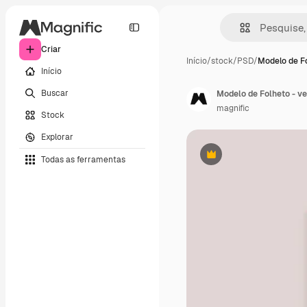
Criar
Início
/
stock
/
PSD
/
Modelo de Fo
Início
Buscar
Modelo de Folheto - ve
magnific
Stock
Explorar
Todas as ferramentas
Premium