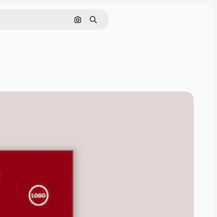
Pesquisar por imagem
Buscar