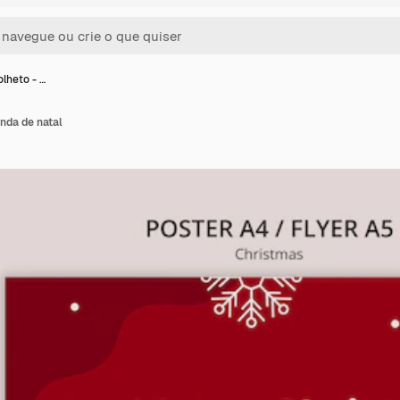
lheto - …
nda de natal