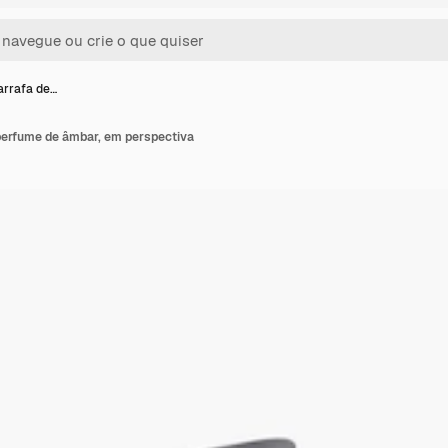
arrafa de…
perfume de âmbar, em perspectiva