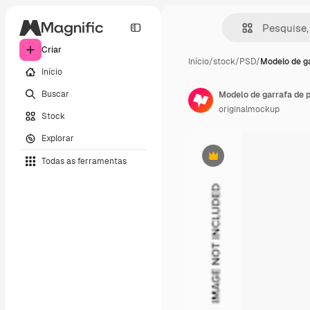
Criar
Início
/
stock
/
PSD
/
Modelo de g
Início
Buscar
Modelo de garrafa de 
originalmockup
Stock
Explorar
Todas as ferramentas
Premium