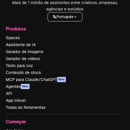
Mais de 1 milhão de assinantes entre criativos, empresas,
agências e estúdios.
Português
Produtos
Spaces
Assistente de IA
Gerador de imagens
Gerador de vídeos
Texto para voz
Conteúdo de stock
MCP para Claude/ChatGPT
New
Agentes
New
API
App móvel
Todas as ferramentas
Começar