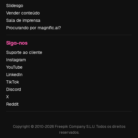
Slidesgo
Vender conteúdo
Sala de imprensa
Procurando por magnific.ai?
Siga-nos
Suporte ao cliente
Instagram
YouTube
LinkedIn
TikTok
Discord
X
Reddit
Copyright © 2010-
2026
Freepik Company S.L.U.
Todos os direitos
reservados
.