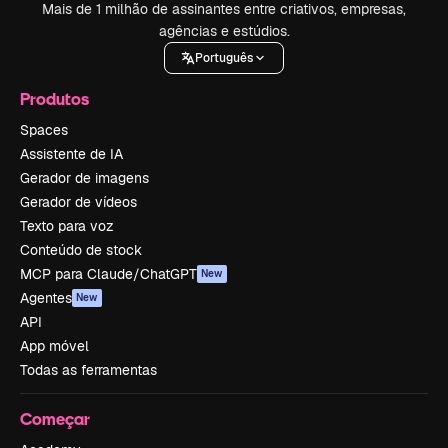
Mais de 1 milhão de assinantes entre criativos, empresas,
agências e estúdios.
Português
Produtos
Spaces
Assistente de IA
Gerador de imagens
Gerador de vídeos
Texto para voz
Conteúdo de stock
MCP para Claude/ChatGPT
New
Agentes
New
API
App móvel
Todas as ferramentas
Começar