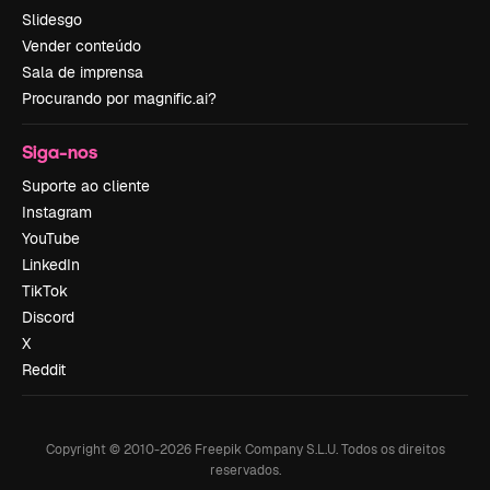
Slidesgo
Vender conteúdo
Sala de imprensa
Procurando por magnific.ai?
Siga-nos
Suporte ao cliente
Instagram
YouTube
LinkedIn
TikTok
Discord
X
Reddit
Copyright © 2010-
2026
Freepik Company S.L.U.
Todos os direitos
reservados
.