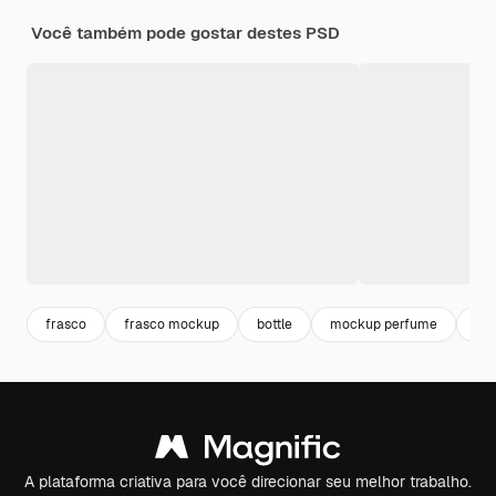
Você também pode gostar destes PSD
frasco
frasco mockup
bottle
mockup perfume
bot
A plataforma criativa para você direcionar seu melhor trabalho.