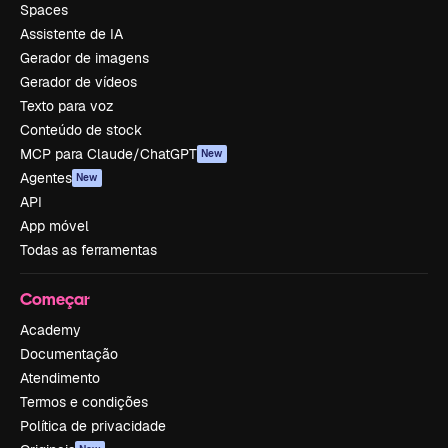
Spaces
Assistente de IA
Gerador de imagens
Gerador de vídeos
Texto para voz
Conteúdo de stock
MCP para Claude/ChatGPT
New
Agentes
New
API
App móvel
Todas as ferramentas
Começar
Academy
Documentação
Atendimento
Termos e condições
Política de privacidade