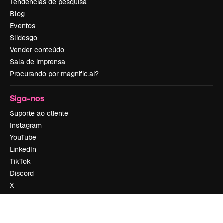
Tendências de pesquisa
Blog
Eventos
Slidesgo
Vender conteúdo
Sala de imprensa
Procurando por magnific.ai?
Siga-nos
Suporte ao cliente
Instagram
YouTube
LinkedIn
TikTok
Discord
X
Reddit