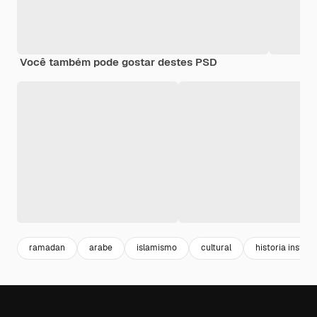
Você também pode gostar destes PSD
ramadan
arabe
islamismo
cultural
historia instag