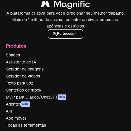
A plataforma criativa para você direcionar seu melhor trabalho.
Mais de 1 milhão de assinantes entre criativos, empresas,
agências e estúdios.
Português
Produtos
Spaces
Assistente de IA
Gerador de imagens
Gerador de vídeos
Texto para voz
Conteúdo de stock
MCP para Claude/ChatGPT
New
Agentes
New
API
App móvel
Todas as ferramentas