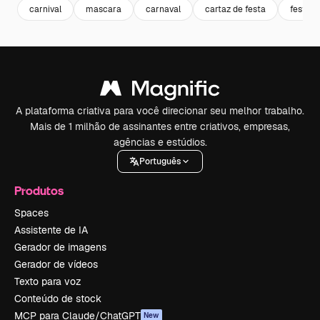
carnival
mascara
carnaval
cartaz de festa
festa
A plataforma criativa para você direcionar seu melhor trabalho.
Mais de 1 milhão de assinantes entre criativos, empresas,
agências e estúdios.
Português
Produtos
Spaces
Assistente de IA
Gerador de imagens
Gerador de vídeos
Texto para voz
Conteúdo de stock
MCP para Claude/ChatGPT
New