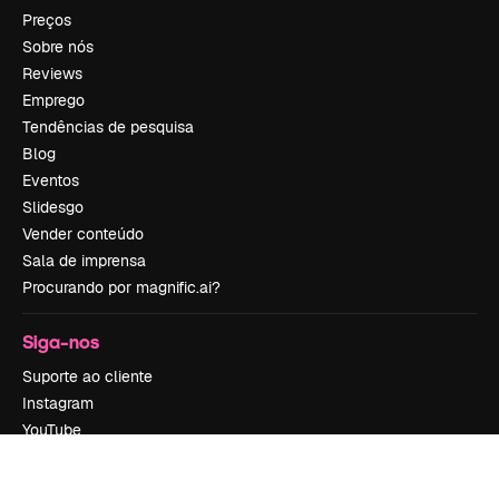
Preços
Sobre nós
Reviews
Emprego
Tendências de pesquisa
Blog
Eventos
Slidesgo
Vender conteúdo
Sala de imprensa
Procurando por magnific.ai?
Siga-nos
Suporte ao cliente
Instagram
YouTube
LinkedIn
TikTok