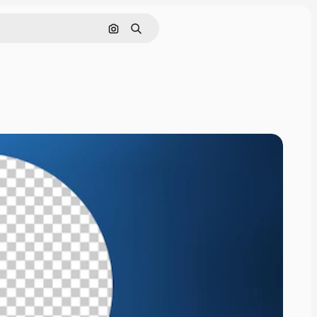
Pesquisar por imagem
Buscar