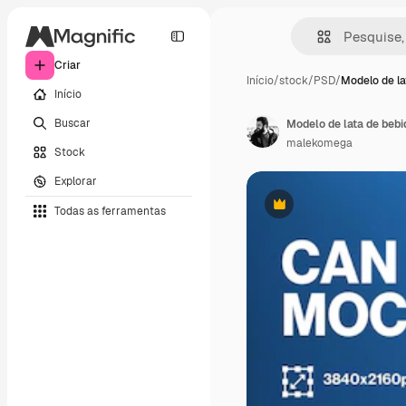
Criar
Início
/
stock
/
PSD
/
Modelo de la
Início
Buscar
Modelo de lata de bebi
malekomega
Stock
Explorar
Todas as ferramentas
Premium