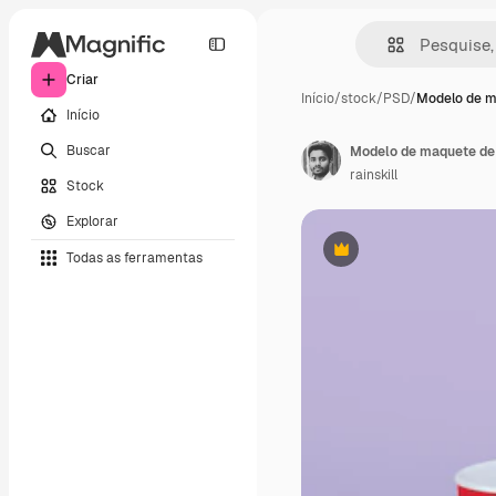
Criar
Início
/
stock
/
PSD
/
Modelo de m
Início
Buscar
Modelo de maquete de 
rainskill
Stock
Explorar
Todas as ferramentas
Premium