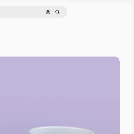
Pesquisar por imagem
Buscar