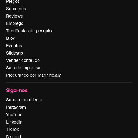
Preços
Sobre nós
Reviews
Emprego
Tendências de pesquisa
Blog
Eventos
Slidesgo
Vender conteúdo
Sala de imprensa
Procurando por magnific.ai?
Siga-nos
Suporte ao cliente
Instagram
YouTube
LinkedIn
TikTok
Discord