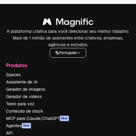
A plataforma criativa para você direcionar seu melhor trabalho.
Mais de 1 milhão de assinantes entre criativos, empresas,
agências e estúdios.
Português
Produtos
Spaces
Assistente de IA
Gerador de imagens
Gerador de vídeos
Texto para voz
Conteúdo de stock
MCP para Claude/ChatGPT
New
Agentes
New
API