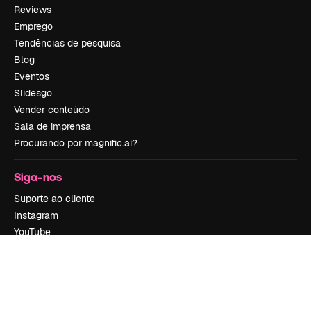
Reviews
Emprego
Tendências de pesquisa
Blog
Eventos
Slidesgo
Vender conteúdo
Sala de imprensa
Procurando por magnific.ai?
Siga-nos
Suporte ao cliente
Instagram
YouTube
LinkedIn
TikTok
Discord
X