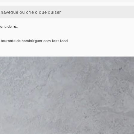
enu de re…
taurante de hambúrguer com fast food