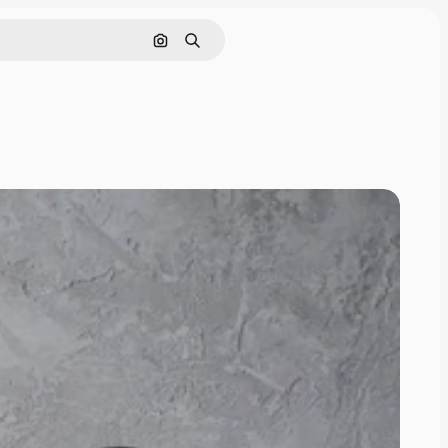
Pesquisar por imagem
Buscar