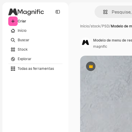
Criar
Início
/
stock
/
PSD
/
Modelo de m
Início
Buscar
Modelo de menu de res
magnific
Stock
Explorar
Todas as ferramentas
Premium