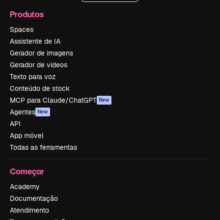
Produtos
Spaces
Assistente de IA
Gerador de imagens
Gerador de vídeos
Texto para voz
Conteúdo de stock
MCP para Claude/ChatGPT
New
Agentes
New
API
App móvel
Todas as ferramentas
Começar
Academy
Documentação
Atendimento