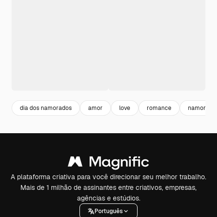
dia dos namorados
amor
love
romance
namoro
A plataforma criativa para você direcionar seu melhor trabalho.
Mais de 1 milhão de assinantes entre criativos, empresas,
agências e estúdios.
Português