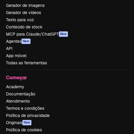
Gerador de imagens
Gerador de vídeos
Texto para voz
Conteúdo de stock
MCP para Claude/ChatGPT
New
Agentes
New
API
App móvel
Todas as ferramentas
Começar
Academy
Documentação
Atendimento
Termos e condições
Política de privacidade
Originais
New
Política de cookies