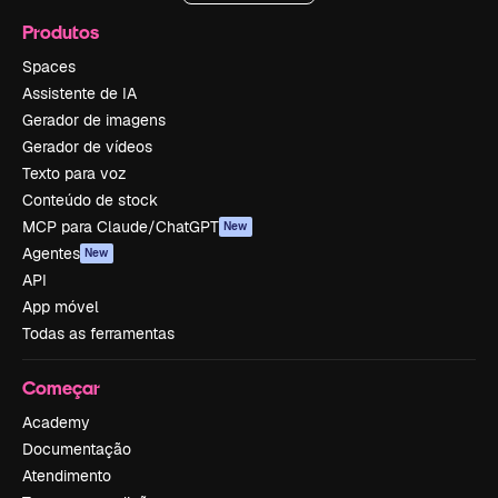
Produtos
Spaces
Assistente de IA
Gerador de imagens
Gerador de vídeos
Texto para voz
Conteúdo de stock
MCP para Claude/ChatGPT
New
Agentes
New
API
App móvel
Todas as ferramentas
Começar
Academy
Documentação
Atendimento