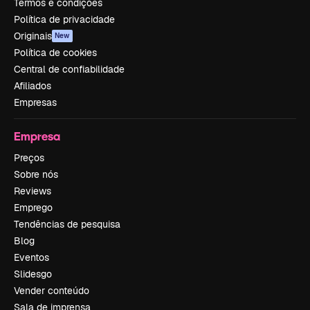
Termos e condições
Política de privacidade
Originais
New
Política de cookies
Central de confiabilidade
Afiliados
Empresas
Empresa
Preços
Sobre nós
Reviews
Emprego
Tendências de pesquisa
Blog
Eventos
Slidesgo
Vender conteúdo
Sala de imprensa