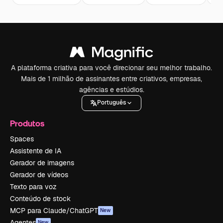
A plataforma criativa para você direcionar seu melhor trabalho.
Mais de 1 milhão de assinantes entre criativos, empresas,
agências e estúdios.
Português
Produtos
Spaces
Assistente de IA
Gerador de imagens
Gerador de vídeos
Texto para voz
Conteúdo de stock
MCP para Claude/ChatGPT
New
Agentes
New