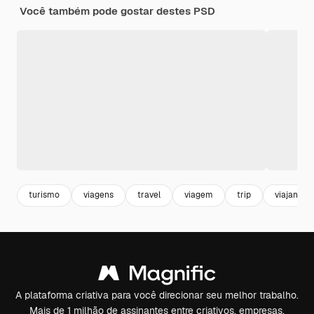
Você também pode gostar destes PSD
turismo
viagens
travel
viagem
trip
viajante
A plataforma criativa para você direcionar seu melhor trabalho.
Mais de 1 milhão de assinantes entre criativos, empresas,