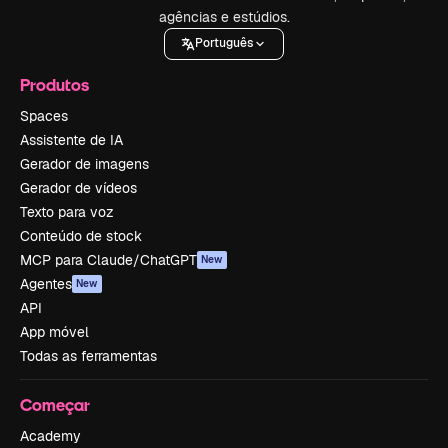
agências e estúdios.
Português
Produtos
Spaces
Assistente de IA
Gerador de imagens
Gerador de vídeos
Texto para voz
Conteúdo de stock
MCP para Claude/ChatGPT
New
Agentes
New
API
App móvel
Todas as ferramentas
Começar
Academy