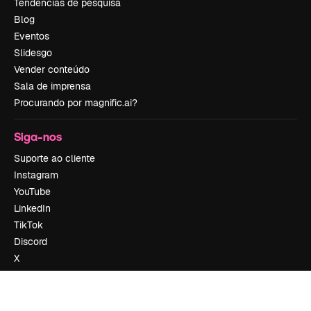
Tendências de pesquisa
Blog
Eventos
Slidesgo
Vender conteúdo
Sala de imprensa
Procurando por magnific.ai?
Siga-nos
Suporte ao cliente
Instagram
YouTube
LinkedIn
TikTok
Discord
X
Reddit