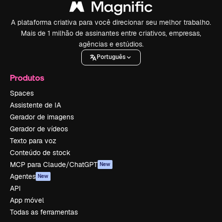
A plataforma criativa para você direcionar seu melhor trabalho.
Mais de 1 milhão de assinantes entre criativos, empresas,
agências e estúdios.
Português
Produtos
Spaces
Assistente de IA
Gerador de imagens
Gerador de vídeos
Texto para voz
Conteúdo de stock
MCP para Claude/ChatGPT
New
Agentes
New
API
App móvel
Todas as ferramentas