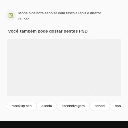
Modelo de nota escolar com texto a lápis e diretor
relineo
Você também pode gostar destes PSD
mockup pen
escola
aprendizagem
school
caneta