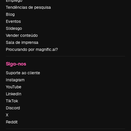
Emprego
Tendências de pesquisa
Blog
Eventos
Slidesgo
Vender conteúdo
Sala de imprensa
Procurando por magnific.ai?
Siga-nos
Suporte ao cliente
Instagram
YouTube
LinkedIn
TikTok
Discord
X
Reddit