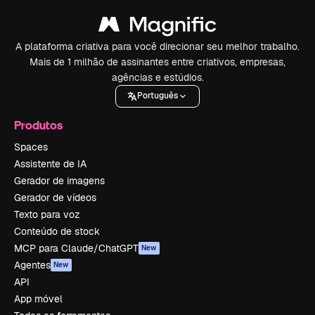
A plataforma criativa para você direcionar seu melhor trabalho.
Mais de 1 milhão de assinantes entre criativos, empresas,
agências e estúdios.
Português
Produtos
Spaces
Assistente de IA
Gerador de imagens
Gerador de vídeos
Texto para voz
Conteúdo de stock
MCP para Claude/ChatGPT
New
Agentes
New
API
App móvel