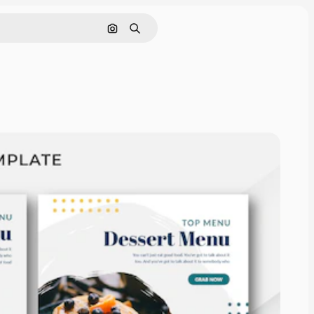
Pesquisar por imagem
Buscar