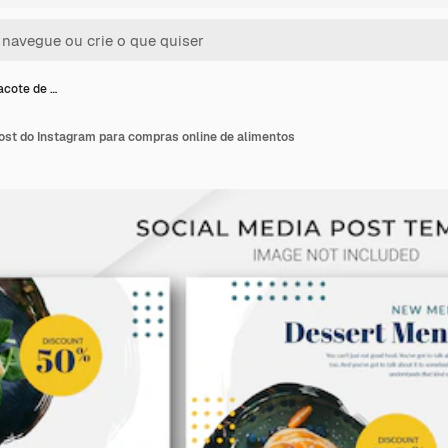
acote de …
ost do Instagram para compras online de alimentos