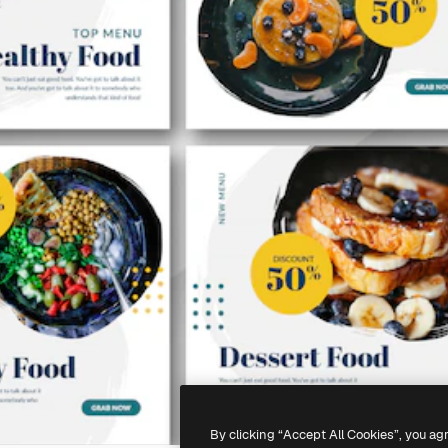
By clicking “Accept All Cookies”, you ag