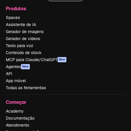
Produtos
Spaces
Assistente de IA
Gerador de imagens
Gerador de vídeos
Texto para voz
Conteúdo de stock
MCP para Claude/ChatGPT
New
Agentes
New
API
App móvel
Todas as ferramentas
Começar
Academy
Documentação
Atendimento