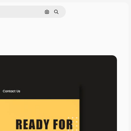
Pesquisar por imagem
Buscar