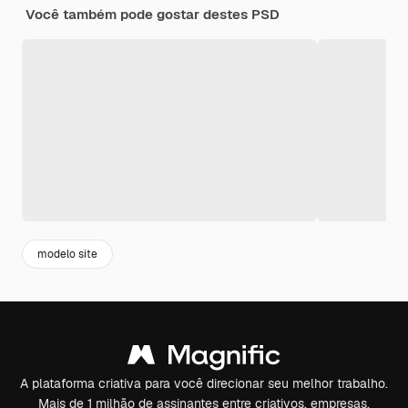
Você também pode gostar destes PSD
modelo site
A plataforma criativa para você direcionar seu melhor trabalho.
Mais de 1 milhão de assinantes entre criativos, empresas,