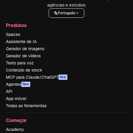
agências e estúdios.
Português
Produtos
Spaces
Assistente de IA
Gerador de imagens
Gerador de vídeos
Texto para voz
Conteúdo de stock
MCP para Claude/ChatGPT
New
Agentes
New
API
App móvel
Todas as ferramentas
Começar
Academy