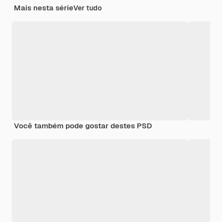
Mais nesta série
Ver tudo
Você também pode gostar destes PSD