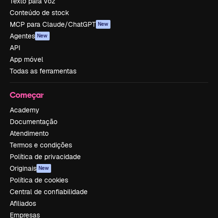
Texto para voz
Conteúdo de stock
MCP para Claude/ChatGPT
New
Agentes
New
API
App móvel
Todas as ferramentas
Começar
Academy
Documentação
Atendimento
Termos e condições
Política de privacidade
Originais
New
Política de cookies
Central de confiabilidade
Afiliados
Empresas