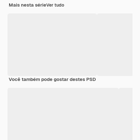
Mais nesta série
Ver tudo
Você também pode gostar destes PSD