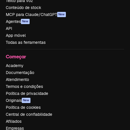
Texto para voz
Conteúdo de stock
MCP para Claude/ChatGPT
New
Agentes
New
API
App móvel
Todas as ferramentas
Começar
Academy
Documentação
Atendimento
Termos e condições
Política de privacidade
Originais
New
Política de cookies
Central de confiabilidade
Afiliados
Empresas