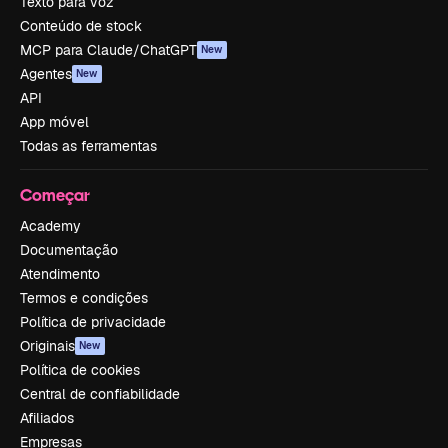
Texto para voz
Conteúdo de stock
MCP para Claude/ChatGPT
New
Agentes
New
API
App móvel
Todas as ferramentas
Começar
Academy
Documentação
Atendimento
Termos e condições
Política de privacidade
Originais
New
Política de cookies
Central de confiabilidade
Afiliados
Empresas