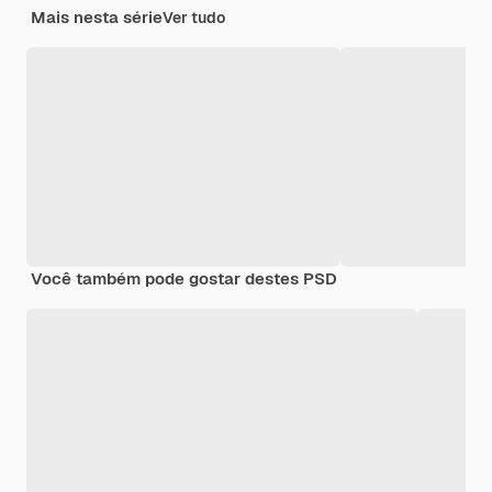
Mais nesta série
Ver tudo
Você também pode gostar destes PSD