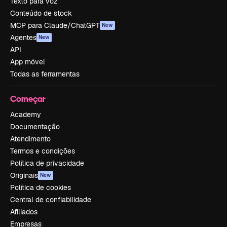
Texto para voz
Conteúdo de stock
MCP para Claude/ChatGPT
New
Agentes
New
API
App móvel
Todas as ferramentas
Começar
Academy
Documentação
Atendimento
Termos e condições
Política de privacidade
Originais
New
Política de cookies
Central de confiabilidade
Afiliados
Empresas