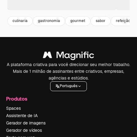
culinaria
gastronomia
gourmet
sabor
refeição
A plataforma criativa para você direcionar seu melhor trabalho.
Mais de 1 milhão de assinantes entre criativos, empresas,
agências e estúdios.
Português
Produtos
Spaces
Assistente de IA
Gerador de imagens
Gerador de vídeos