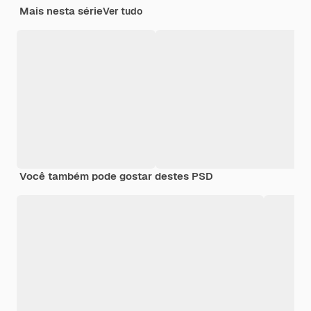
Mais nesta série
Ver tudo
Você também pode gostar destes PSD