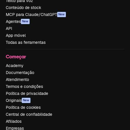
Texto para voz
Conteúdo de stock
MCP para Claude/ChatGPT
New
Agentes
New
API
App móvel
Todas as ferramentas
Começar
Academy
Documentação
Atendimento
Termos e condições
Política de privacidade
Originais
New
Política de cookies
Central de confiabilidade
Afiliados
Empresas