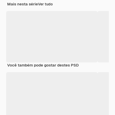
Mais nesta série
Ver tudo
Você também pode gostar destes PSD