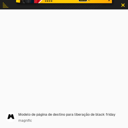
Modelo de página de destino para liberação de black friday
magnific