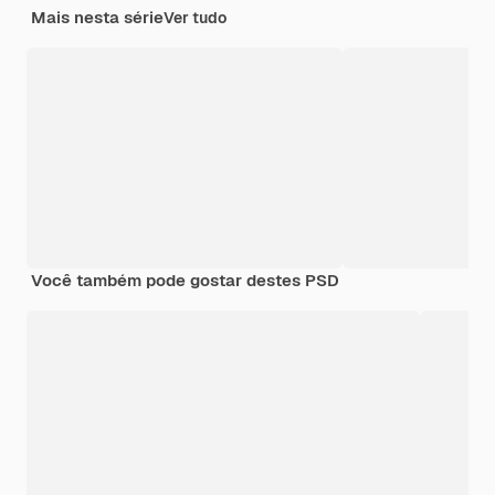
Mais nesta série
Ver tudo
Você também pode gostar destes PSD