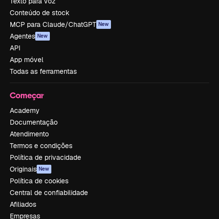
Texto para voz
Conteúdo de stock
MCP para Claude/ChatGPT
New
Agentes
New
API
App móvel
Todas as ferramentas
Começar
Academy
Documentação
Atendimento
Termos e condições
Política de privacidade
Originais
New
Política de cookies
Central de confiabilidade
Afiliados
Empresas