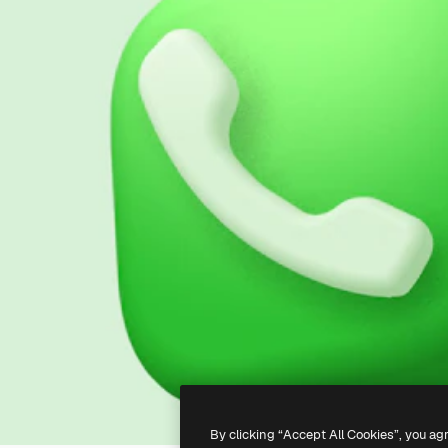
By clicking “Accept All Cookies”, you ag