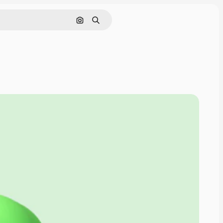
Pesquisar por imagem
Buscar