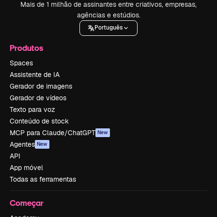
Mais de 1 milhão de assinantes entre criativos, empresas,
agências e estúdios.
Português
Produtos
Spaces
Assistente de IA
Gerador de imagens
Gerador de vídeos
Texto para voz
Conteúdo de stock
MCP para Claude/ChatGPT
New
Agentes
New
API
App móvel
Todas as ferramentas
Começar