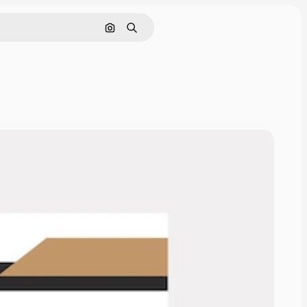
Pesquisar por imagem
Buscar