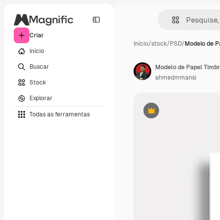
Criar
Início
/
stock
/
PSD
/
Modelo de P
Início
Buscar
Modelo de Papel Timbr
ahmedmmansi
Stock
Explorar
Todas as ferramentas
Premium