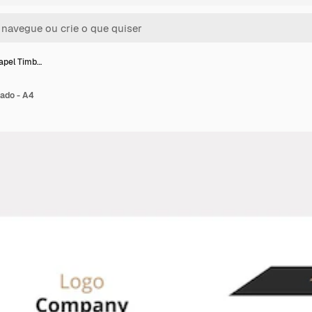
apel Timb…
ado - A4