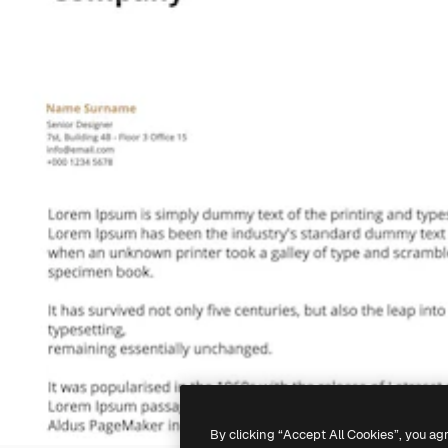
By clicking “Accept All Cookies”, you ag