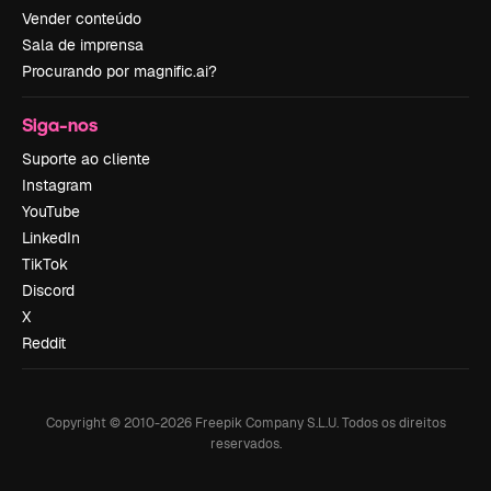
Vender conteúdo
Sala de imprensa
Procurando por magnific.ai?
Siga-nos
Suporte ao cliente
Instagram
YouTube
LinkedIn
TikTok
Discord
X
Reddit
Copyright © 2010-
2026
Freepik Company S.L.U.
Todos os direitos
reservados
.