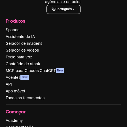
agências e estúdios.
Português
Produtos
Spaces
Assistente de IA
Gerador de imagens
Gerador de vídeos
Texto para voz
Conteúdo de stock
MCP para Claude/ChatGPT
New
Agentes
New
API
App móvel
Todas as ferramentas
Começar
Academy