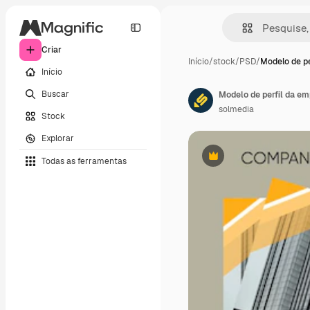
Criar
Início
/
stock
/
PSD
/
Modelo de pe
Início
Buscar
Modelo de perfil da e
solmedia
Stock
Explorar
Todas as ferramentas
Premium