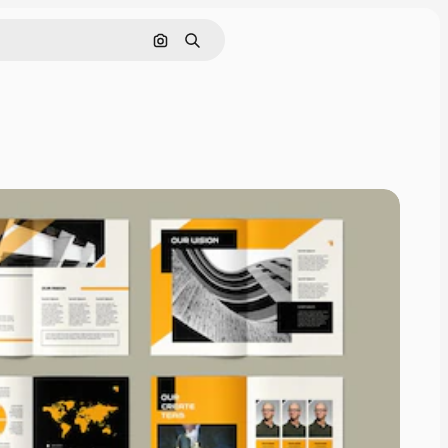
Pesquisar por imagem
Buscar