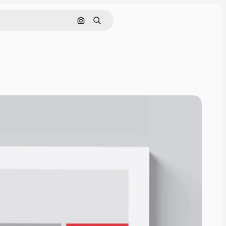
Pesquisar por imagem
Buscar