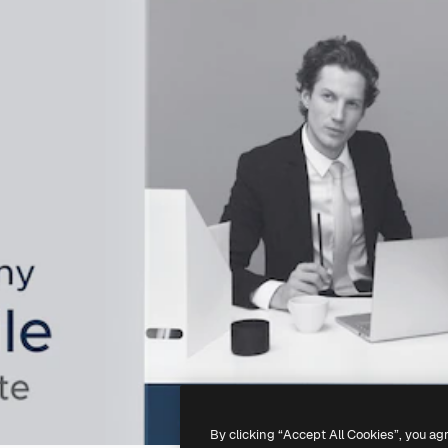
By clicking “Accept All Cookies”, you ag