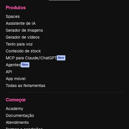
Produtos
Spaces
Assistente de IA
Gerador de imagens
Gerador de vídeos
Texto para voz
Conteúdo de stock
MCP para Claude/ChatGPT
New
Agentes
New
API
App móvel
Todas as ferramentas
Começar
Academy
Documentação
Atendimento