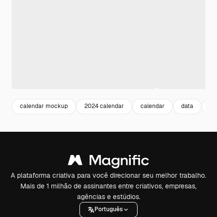
calendar mockup
2024 calendar
calendar
data
pl
A plataforma criativa para você direcionar seu melhor trabalho.
Mais de 1 milhão de assinantes entre criativos, empresas,
agências e estúdios.
Português