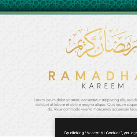
By clicking “Accept All Cookies”, you ag