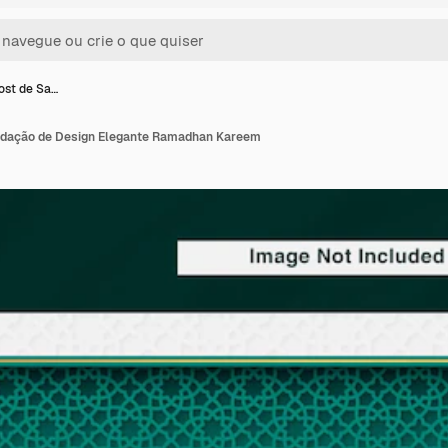
ost de Sa…
udação de Design Elegante Ramadhan Kareem