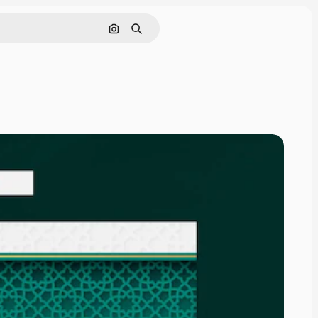
Pesquisar por imagem
Buscar