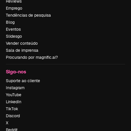
Reviews
Emprego
Tendências de pesquisa
Blog
Eventos
Slidesgo
Vender conteúdo
Sala de imprensa
Procurando por magnific.ai?
Siga-nos
Suporte ao cliente
Instagram
YouTube
LinkedIn
TikTok
Discord
X
Reddit