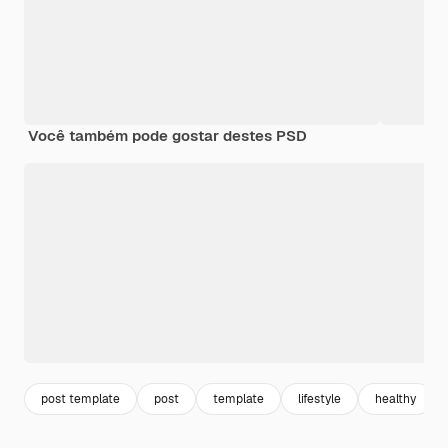
Você também pode gostar destes PSD
post template
post
template
lifestyle
healthy