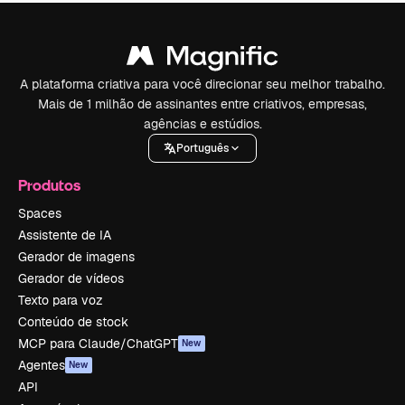
A plataforma criativa para você direcionar seu melhor trabalho.
Mais de 1 milhão de assinantes entre criativos, empresas,
agências e estúdios.
Português
Produtos
Spaces
Assistente de IA
Gerador de imagens
Gerador de vídeos
Texto para voz
Conteúdo de stock
MCP para Claude/ChatGPT
New
Agentes
New
API