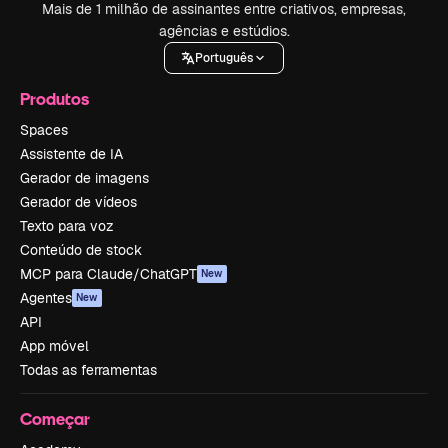
Mais de 1 milhão de assinantes entre criativos, empresas,
agências e estúdios.
Português
Produtos
Spaces
Assistente de IA
Gerador de imagens
Gerador de vídeos
Texto para voz
Conteúdo de stock
MCP para Claude/ChatGPT
New
Agentes
New
API
App móvel
Todas as ferramentas
Começar