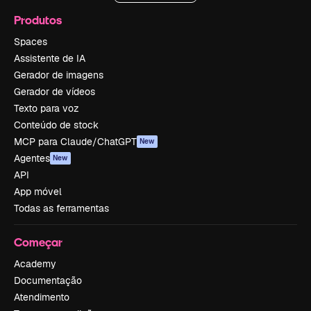
Produtos
Spaces
Assistente de IA
Gerador de imagens
Gerador de vídeos
Texto para voz
Conteúdo de stock
MCP para Claude/ChatGPT
New
Agentes
New
API
App móvel
Todas as ferramentas
Começar
Academy
Documentação
Atendimento