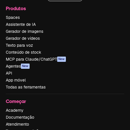
Produtos
Spaces
Assistente de IA
Gerador de imagens
Gerador de vídeos
Texto para voz
Conteúdo de stock
MCP para Claude/ChatGPT
New
Agentes
New
API
App móvel
Todas as ferramentas
Começar
Academy
Documentação
Atendimento