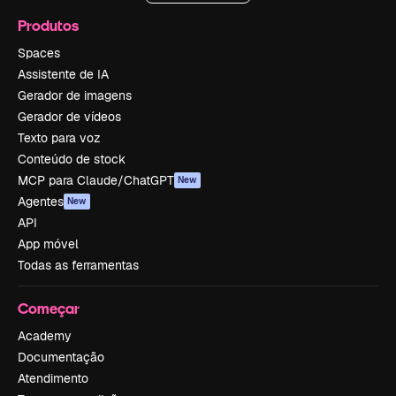
Produtos
Spaces
Assistente de IA
Gerador de imagens
Gerador de vídeos
Texto para voz
Conteúdo de stock
MCP para Claude/ChatGPT
New
Agentes
New
API
App móvel
Todas as ferramentas
Começar
Academy
Documentação
Atendimento