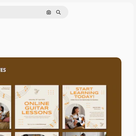
Pesquisar por imagem
Buscar