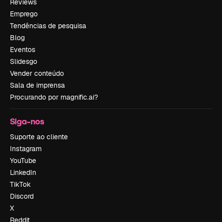
Reviews
Emprego
Tendências de pesquisa
Blog
Eventos
Slidesgo
Vender conteúdo
Sala de imprensa
Procurando por magnific.ai?
Siga-nos
Suporte ao cliente
Instagram
YouTube
LinkedIn
TikTok
Discord
X
Reddit