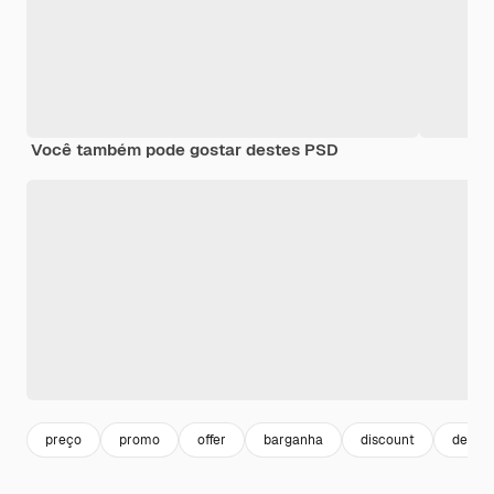
Você também pode gostar destes PSD
preço
promo
offer
barganha
discount
desco