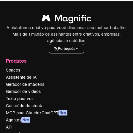
A plataforma criativa para você direcionar seu melhor trabalho.
Mais de 1 milhão de assinantes entre criativos, empresas,
agências e estúdios.
Português
Produtos
Spaces
Assistente de IA
Gerador de imagens
Gerador de vídeos
Texto para voz
Conteúdo de stock
MCP para Claude/ChatGPT
New
Agentes
New
API